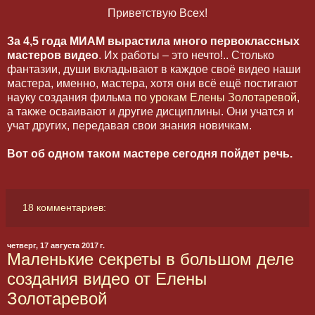
Приветствую Всех!
За 4,5 года МИАМ вырастила много первоклассных
мастеров видео
. Их работы – это нечто!.. Столько
фантазии, души вкладывают в каждое своё видео наши
мастера, именно, мастера, хотя они всё ещё постигают
науку создания фильма
по урокам Елены Золотаревой
,
а также осваивают и другие дисциплины. Они учатся и
учат других, передавая свои знания новичкам.
Вот об одном таком мастере сегодня пойдет речь.
18 комментариев:
четверг, 17 августа 2017 г.
Маленькие секреты в большом деле
создания видео от Елены
Золотаревой