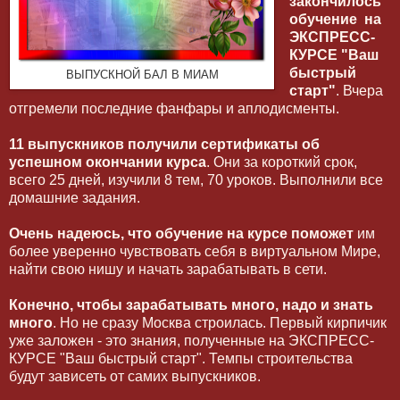
закончилось
обучение на
ЭКСПРЕСС-
КУРСЕ "Ваш
быстрый
ВЫПУСКНОЙ БАЛ В МИАМ
старт"
. Вчера
отгремели последние фанфары и аплодисменты.
11 выпускников получили сертификаты об
успешном окончании курса
. Они за короткий срок,
всего 25 дней, изучили 8 тем, 70 уроков. Выполнили все
домашние задания.
Очень надеюсь, что обучение на курсе поможет
им
более уверенно чувствовать себя в виртуальном Мире,
найти свою нишу и начать зарабатывать в сети.
Конечно, чтобы зарабатывать много, надо и знать
много
. Но не сразу Москва строилась. Первый кирпичик
уже заложен - это знания, полученные на ЭКСПРЕСС-
КУРСЕ "Ваш быстрый старт". Темпы строительства
будут зависеть от самих выпускников.