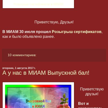
Розыгрыш сертификатов в МИАМ
Приветствую, Друзья!
В МИАМ 30 июля прошел
Розыгрыш сертификатов
,
как и было объявлено ранее.
10 комментариев:
вторник, 1 августа 2017 г.
А у нас в МИАМ Выпускной бал!
Приветствую
друзья!
Вот и