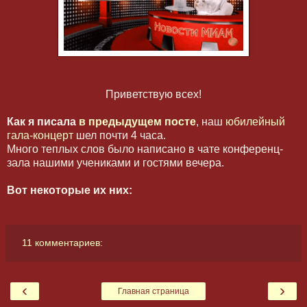
Приветствую всех!
Как я писала
в предыдущем посте
, наш
юбилейный
гала-концерт
шел почти 4 часа.
Много теплых слов было написано в чате конференц-
зала нашими учениками и гостями вечера.
Вот некоторые их них:
11 комментариев:
‹
›
Главная страница