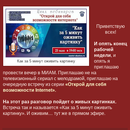
Приветствую
всех!
И опять конец
рабочей
недели
, и
опять я
Как за 5 минут оживить картинку
приглашаю
провести вечер в МИАМ. Приглашаю не на
телевизионный сериал с мелодрамой, приглашаю на
очередную встречу из серии
«Открой для себя
возможности
Internet
».
На этот раз разговор пойдет о живых картинках.
Встреча так и называется «Как за 5 минут оживить
картинку». И оживим… тут же в прямом эфире.