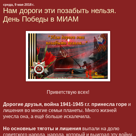
среда, 9 мая 2018 г.
Нам дороги эти позабыть нельзя.
День Победы в МИАМ
Приветствую всех!
Дорогие друзья, война 1941-1945 г.г. принесла горе
и
лишения во многие семьи планеты. Много жизней
унесла она, а ещё больше искалечила.
Но основные тяготы и лишения
выпали на долю
советского народа, народа, который и выиграл эту войну.