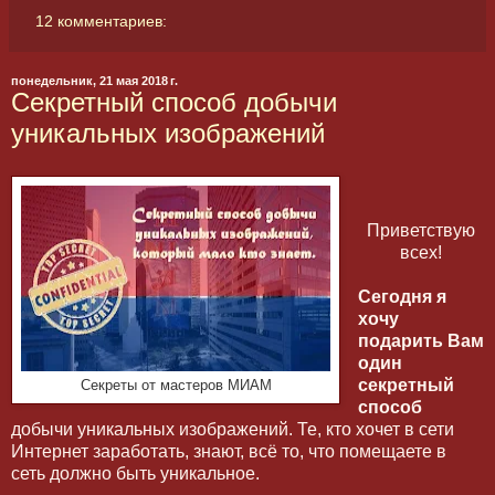
12 комментариев:
понедельник, 21 мая 2018 г.
Секретный способ добычи
уникальных изображений
Приветствую
всех!
Сегодня я
хочу
подарить Вам
один
секретный
Секреты от мастеров МИАМ
способ
добычи уникальных изображений. Те, кто хочет в сети
Интернет заработать, знают, всё то, что помещаете в
сеть должно быть уникальное.