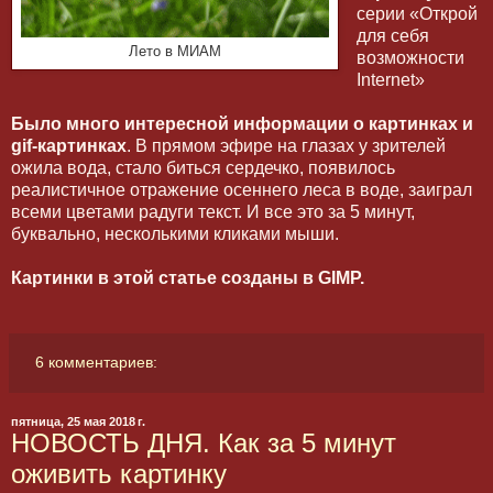
серии «Открой
для себя
Лето в МИАМ
возможности
Internet
»
Было много интересной информации
о картинках и
gif
-картинках
. В прямом эфире на глазах у зрителей
ожила вода, стало биться сердечко, появилось
реалистичное отражение осеннего леса в воде, заиграл
всеми цветами радуги текст. И все это за 5 минут,
буквально, несколькими кликами мыши.
Картинки в этой статье созданы в GIMP.
6 комментариев:
пятница, 25 мая 2018 г.
НОВОСТЬ ДНЯ. Как за 5 минут
оживить картинку