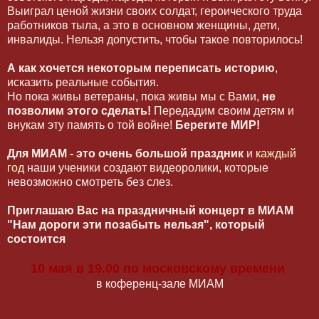
Выиграл ценой жизни своих солдат, героического труда
работников тыла, а это в основном женщины, дети,
инвалиды. Нельзя допустить, чтобы такое повторилось!
А как хочется некоторым переписать историю
,
исказить реальные события.
Но пока живы ветераны, пока живы мы с Вами,
не
позволим этого сделать!
Передадим своим детям и
внукам эту память о той войне!
Берегите МИР!
Для МИАМ - это очень большой праздник
и
каждый
год
наши ученики создают видеоролики, которые
невозможно смотреть без слез.
Приглашаю Вас на праздничный концерт в МИАМ
"Нам дороги эти позабыть нельзя", который
состоится
10 мая в 19.00 по московскому времени
в коференц-зале МИАМ