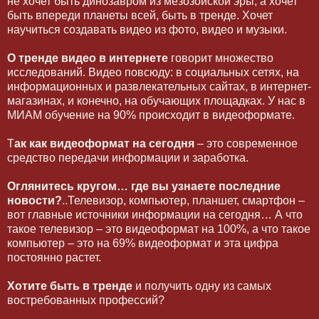
не хочет быть динозавром из мезозойской эры, а хочет
быть впереди планеты всей, быть в тренде. Хочет
научиться создавать видео из фото, видео и музыки.
О тренде видео в интернете
говорит множество
исследований. Видео повсюду: в социальных сетях, на
информационных и развлекательных сайтах, в интернет-
магазинах, и конечно, на обучающих площадках. У нас в
МИАМ обучение на 90% происходит в видеоформате.
Т
ак как видеоформат на сегодня
– это современное
средство передачи информации и заработка.
Оглянитесь кругом… где вы узнаете последние
новости?
..Телевизор, компьютер, планшет, смартфон –
вот главные источники информации на сегодня… А что
такое телевизор – это видеоформат на 100%, а что такое
компьютер – это на 69% видеоформат и эта цифра
постоянно растет.
Хотите быть в тренде
и получить одну из самых
востребованных профессий?