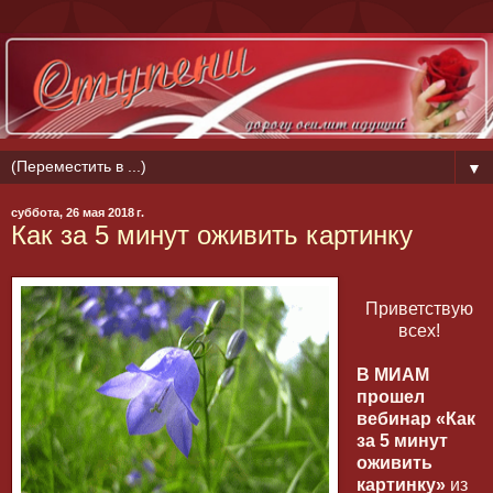
▼
суббота, 26 мая 2018 г.
Как за 5 минут оживить картинку
Приветствую
всех!
В МИАМ
прошел
вебинар «Как
за 5 минут
оживить
картинку»
из