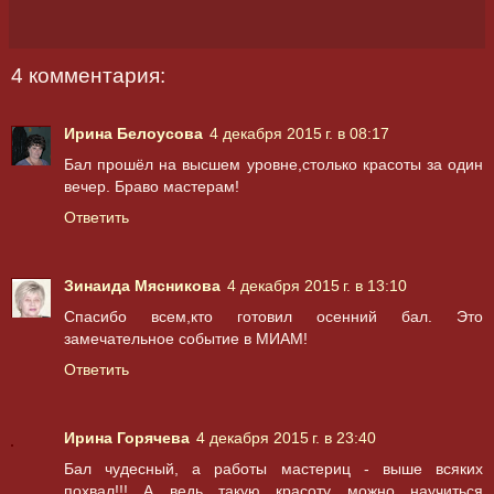
4 комментария:
Ирина Белоусова
4 декабря 2015 г. в 08:17
Бал прошёл на высшем уровне,столько красоты за один
вечер. Браво мастерам!
Ответить
Зинаида Мясникова
4 декабря 2015 г. в 13:10
Спасибо всем,кто готовил осенний бал. Это
замечательное событие в МИАМ!
Ответить
Ирина Горячева
4 декабря 2015 г. в 23:40
Бал чудесный, а работы мастериц - выше всяких
похвал!!! А ведь такую красоту можно научиться